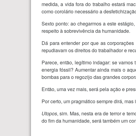
medida, a vida fora do trabalho estará ma
como corolário necessário a desfetichizaçã
Sexto ponto: ao chegarmos a este estágio,
respeito à sobrevivência da humanidade.
Dá para entender por que as corporações r
repudiavam os direitos do trabalhador e rec
Parece, então, legítimo indagar: se vamos
energia fóssil? Aumentar ainda mais o aqu
bombas para o regozijo das grandes corpor
Então, uma vez mais, será pela ação e pres
Por certo, um pragmático sempre dirá, mas i
Utopos
, sim. Mas, nesta era de terror e t
do fim da humanidade, será também um com