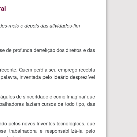
ral
ades-meio e depois das atividades-fim
 de profunda derrelição dos direitos e das
 recente. Quem perdia seu emprego recebia
 palavra, inventada pelo ideário desprezível
coágulos de sinceridade é como imaginar que
balhadoras faziam cursos de todo tipo, das
do pelos novos inventos tecnológicos, que
sse trabalhadora e responsabilizá-la pelo