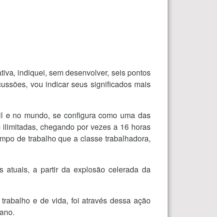
tiva
,
indiquei, sem desenvolver, seis pontos
ussões, vou indicar seus significados mais
asil e no mundo, se configura como uma das
m ilimitadas, chegando por vezes a 16 horas
empo de trabalho que a classe trabalhadora,
atuais, a partir da explosão celerada da
trabalho e de vida, foi através dessa ação
mano.