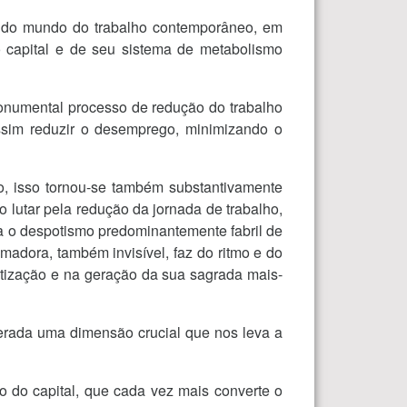
s do mundo do trabalho contemporâneo, em
o capital e de seu sistema de metabolismo
monumental processo de redução do trabalho
assim reduzir o desemprego, minimizando o
o, isso tornou-se também substantivamente
o lutar pela redução da jornada de trabalho,
tra o despotismo predominantemente fabril de
amadora, também invisível, faz do ritmo e do
etização e na geração da sua sagrada mais-
perada uma dimensão crucial que nos leva a
 do capital, que cada vez mais converte o