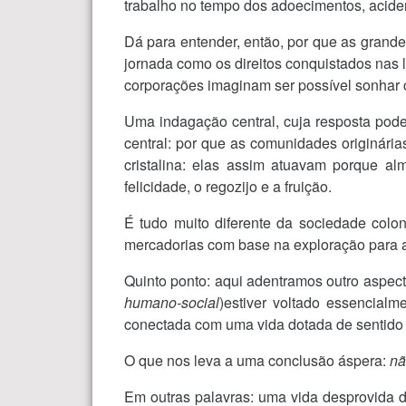
trabalho no tempo dos adoecimentos, acide
Dá para entender, então, por que as grande
jornada como os direitos conquistados nas l
corporações imaginam ser possível sonhar co
Uma indagação central, cuja resposta pode
central: por que as comunidades originári
cristalina: elas assim atuavam porque a
felicidade, o regozijo e a fruição.
É tudo muito diferente da sociedade colon
mercadorias com base na exploração para 
Quinto ponto: aqui adentramos outro aspecto
humano-social
)estiver voltado essencial
conectada com uma vida dotada de sentido 
O que nos leva a uma conclusão áspera:
nã
Em outras palavras: uma vida desprovida 