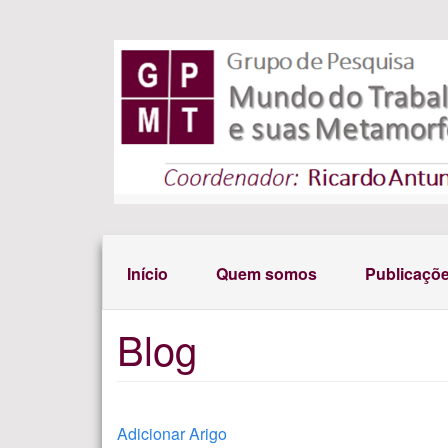
Pular para o conteúdo principal
Início
Quem somos
Publicaçõ
Blog
Adicionar Arigo