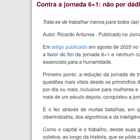
Contra a jornada 6×1: não por dád
Trata-se de trabalhar menos para todos (as
Autor: Ricardo Antunes - Publicado no Jo
Em
artigo publicado
em agosto de 2025 no Jo
a favor do fim da jornada 6×1 e nenhum co
essenciais para a humanidade.
Primeiro ponto: a redução da jornada de t
questões mais vitais desde os primórdios d
por dia ou mais, inclusive para mulheres e
mais de um século depois, conquistou a jorn
E o fez através de muitas batalhas, em 
ciberindústria, dos algoritmos e da inteligênc
Como o capital e o trabalho, desde suas g
coletiva, ao longo da história, que se pôde 