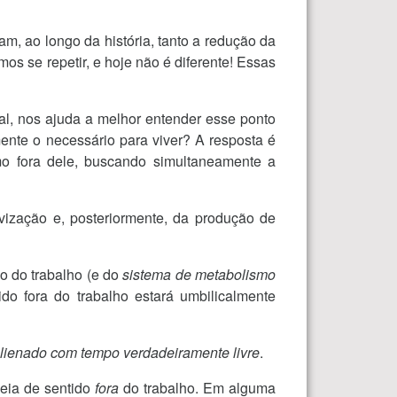
m, ao longo da história, tanto a redução da
os se repetir, e hoje não é diferente! Essas
al, nos ajuda a melhor entender esse ponto
ente o necessário para viver? A resposta é
mo fora dele, buscando simultaneamente a
avização e, posteriormente, da produção de
vo do trabalho (e do
sistema de metabolismo
do fora do trabalho estará umbilicalmente
 alienado com tempo verdadeiramente livre
.
heia de sentido
fora
do trabalho. Em alguma