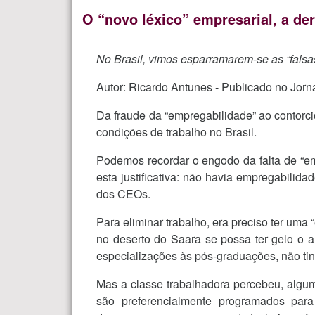
O “novo léxico” empresarial, a de
No Brasil, vimos esparramarem-se as “falsas
Autor: Ricardo Antunes - Publicado no Jo
Da fraude da “empregabilidade” ao contorc
condições de trabalho no Brasil.
Podemos recordar o engodo da falta de “e
esta justificativa: não havia empregabilida
dos CEOs.
Para eliminar trabalho, era preciso ter um
no deserto do Saara se possa ter gelo o a
especializações às pós-graduações, não tin
Mas a classe trabalhadora percebeu, algu
são preferencialmente programados para e