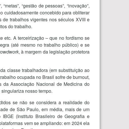
”, “metas”, “gestão de pessoas”, “inovação”,
Tudo cuidadosamente concebido para obliterar
 de trabalhos vigentes nos séculos XVIII e
tos do trabalho.
e etc. A terceirização – que no fordismo se
regra (até mesmo no trabalho público) e se
rowdwork
, à margem da legislação protetora
da classe trabalhadora (em substituição ao
rabalho ocupada no Brasil sofre de burnout,
dos da Associação Nacional de Medicina do
 singulariza nosso tempo.
didos se não se considera a realidade do
cidade de São Paulo, em média, mais de um
IBGE (Instituto Brasileiro de Geografia e
e plataformas vem se ampliando: em 2024 ela