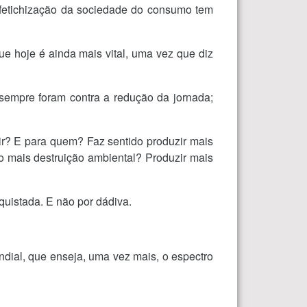
esfetichização da sociedade do consumo tem
e hoje é ainda mais vital, uma vez que diz
 sempre foram contra a redução da jornada;
ir? E para quem? Faz sentido produzir mais
o mais destruição ambiental? Produzir mais
quistada. E não por dádiva.
ndial, que enseja, uma vez mais, o espectro