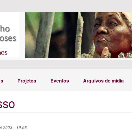
es
Projetos
Eventos
Arquivos de mídia
sso
i 2023 - 19:56