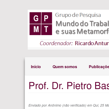
Pular para o conteúdo principal
Início
Quem somos
Publicaçõ
Prof. Dr. Pietro Ba
Enviado por
Anônimo (não verificado)
em
Qui, 25 Ma