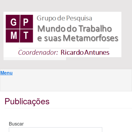
Pular para o conteúdo principal
Menu
Publicações
Buscar