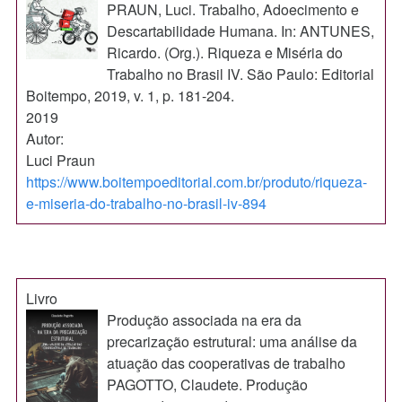
PRAUN, Luci. Trabalho, Adoecimento e
Descartabilidade Humana. In: ANTUNES,
Ricardo. (Org.). Riqueza e Miséria do
Trabalho no Brasil IV. São Paulo: Editorial
Boitempo, 2019, v. 1, p. 181-204.
2019
Autor:
Luci Praun
https://www.boitempoeditorial.com.br/produto/riqueza-
e-miseria-do-trabalho-no-brasil-iv-894
Livro
Produção associada na era da
precarização estrutural: uma análise da
atuação das cooperativas de trabalho
PAGOTTO, Claudete. Produção