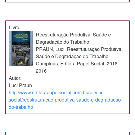
Livro
Reestruturação Produtiva, Saúde e
Degradação do Trabalho
PRAUN, Luci. Reestruturação Produtiva,
Saúde e Degradação do Trabalho.
Campinas: Editora Papel Social, 2016.
2016
Autor:
Luci Praun
http://www.editorapapelsocial.com.br/servico-
social/reestruturacao-produtiva-saude-e-degradacao-
do-trabalho