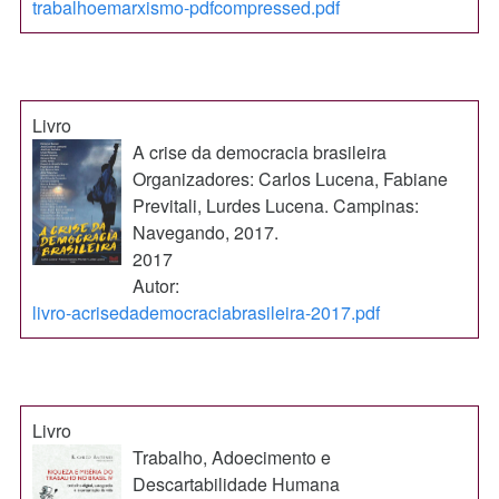
trabalhoemarxismo-pdfcompressed.pdf
Livro
A crise da democracia brasileira
Organizadores: Carlos Lucena, Fabiane
Previtali, Lurdes Lucena. Campinas:
Navegando, 2017.
2017
Autor:
livro-acrisedademocraciabrasileira-2017.pdf
Livro
Trabalho, Adoecimento e
Descartabilidade Humana