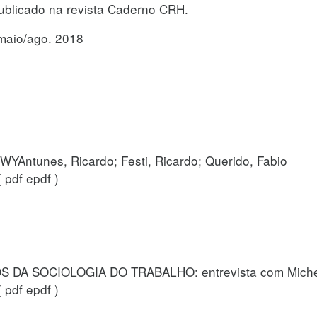
blicado na revista Caderno CRH.
maio/ago. 2018
ntunes, Ricardo; Festi, Ricardo; Querido, Fabio
pdf epdf )
DA SOCIOLOGIA DO TRABALHO: entrevista com Michel
pdf epdf )