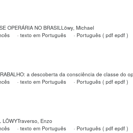
SE OPERÁRIA NO BRASILLöwy, Michael
cês · texto em Português · Português ( pdf epdf )
ALHO: a descoberta da consciência de classe do ope
cês · texto em Português · Português ( pdf epdf )
 LÖWYTraverso, Enzo
cês · texto em Português · Português ( pdf epdf )