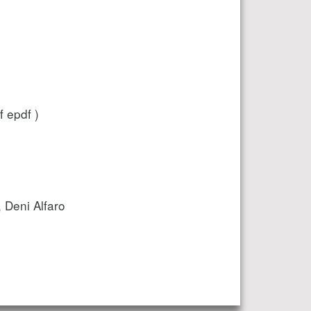
 epdf )
 Deni Alfaro