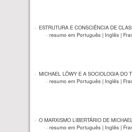
· ESTRUTURA E CONSCIÊNCIA DE CLAS
· resumo em Português | Inglês | Fran
· MICHAEL LÖWY E A SOCIOLOGIA DO TRAB
· resumo em Português | Inglês | Fran
· O MARXISMO LIBERTÁRIO DE MICHAEL
· resumo em Português | Inglês | Fran