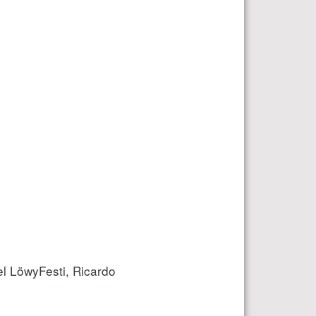
 LöwyFesti, Ricardo