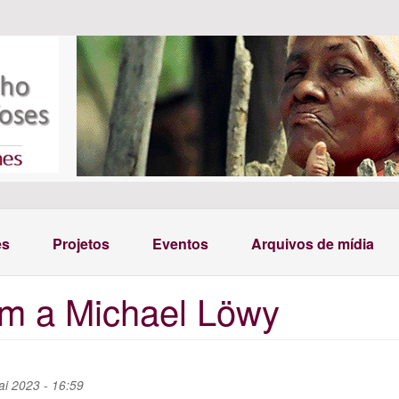
es
Projetos
Eventos
Arquivos de mídia
m a Michael Löwy
ai 2023 - 16:59