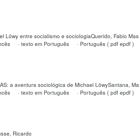
l Löwy entre socialismo e sociologiaQuerido, Fabio Ma
cês · texto em Português · Português ( pdf epdf )
 a aventura sociológica de Michael LöwySantana, Ma
cês · texto em Português · Português ( pdf epdf )
sse, Ricardo