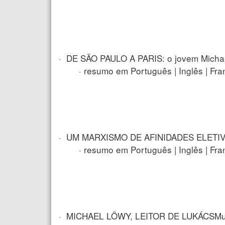
· DE SÃO PAULO A PARIS: o jovem Michae
· resumo em Português | Inglês | Fran
· UM MARXISMO DE AFINIDADES ELETIVAS:
· resumo em Português | Inglês | Fran
· MICHAEL LÖWY, LEITOR DE LUKÁCSMu