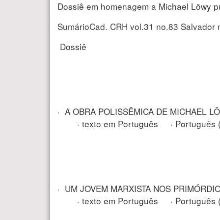
Dossiê em homenagem a Michael Löwy pu
SumárioCad. CRH vol.31 no.83 Salvador 
Dossiê
· A OBRA POLISSÊMICA DE MICHAEL LÖWYA
· texto em Português · Português ( 
· UM JOVEM MARXISTA NOS PRIMÓRDIOS 
· texto em Português · Português ( 