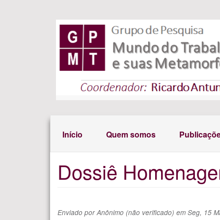
Pular para o conteúdo principal
Início
Quem somos
Publicaçõ
Dossiê Homenage
Enviado por
Anônimo (não verificado)
em
Seg, 15 M