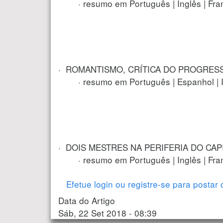
· resumo em Português | Inglês | Fran
· ROMANTISMO, CRÍTICA DO PROGRESS
· resumo em Português | Espanhol | In
· DOIS MESTRES NA PERIFERIA DO CAPITA
· resumo em Português | Inglês | Fran
Efetue login
ou
registre-se
para postar 
Data do Artigo
Sáb, 22 Set 2018 - 08:39