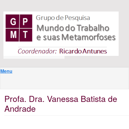
Pular para o conteúdo principal
Menu
Profa. Dra. Vanessa Batista de
Andrade