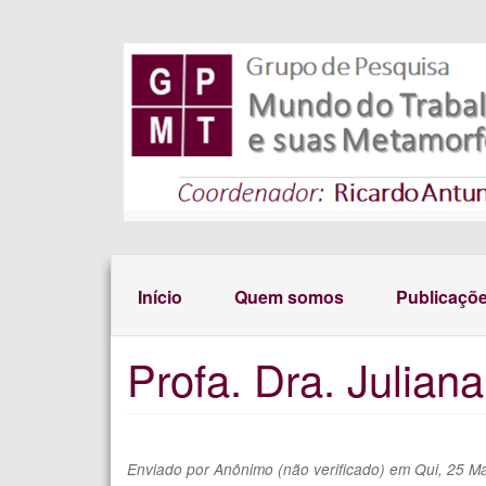
Pular para o conteúdo principal
Início
Quem somos
Publicaçõ
Profa. Dra. Julian
Enviado por
Anônimo (não verificado)
em
Qui, 25 Ma