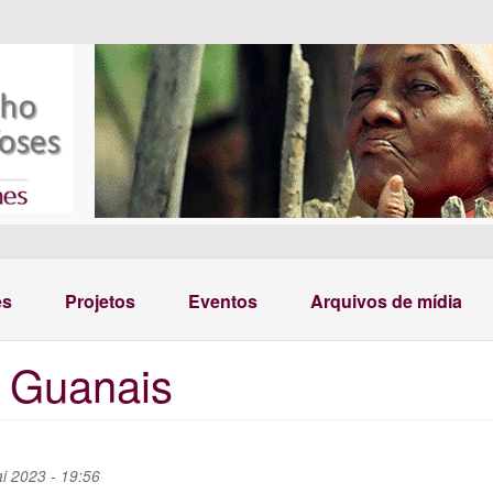
es
Projetos
Eventos
Arquivos de mídia
a Guanais
i 2023 - 19:56