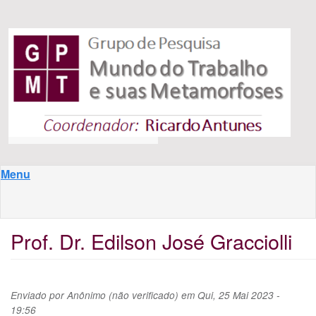
Pular para o conteúdo principal
Menu
Prof. Dr. Edilson José Gracciolli
Enviado por
Anônimo (não verificado)
em
Qui, 25 Mai 2023 -
19:56