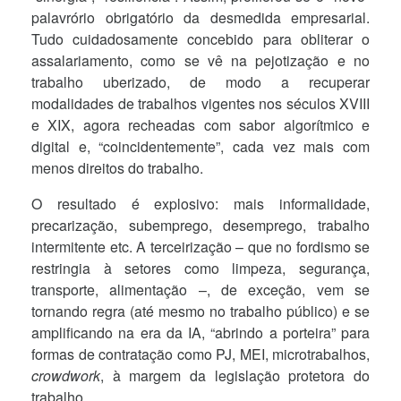
palavrório obrigatório da desmedida empresarial.
Tudo cuidadosamente concebido para obliterar o
assalariamento, como se vê na pejotização e no
trabalho uberizado, de modo a recuperar
modalidades de trabalhos vigentes nos séculos XVIII
e XIX, agora recheadas com sabor algorítmico e
digital e, “coincidentemente”, cada vez mais com
menos direitos do trabalho.
O resultado é explosivo: mais informalidade,
precarização, subemprego, desemprego, trabalho
intermitente etc. A terceirização – que no fordismo se
restringia à setores como limpeza, segurança,
transporte, alimentação –, de exceção, vem se
tornando regra (até mesmo no trabalho público) e se
amplificando na era da IA, “abrindo a porteira” para
formas de contratação como PJ, MEI, microtrabalhos,
crowdwork
, à margem da legislação protetora do
trabalho.