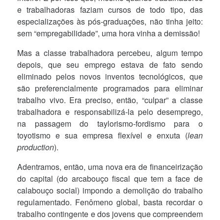
e trabalhadoras faziam cursos de todo tipo, das
especializações às pós-graduações, não tinha jeito:
sem “empregabilidade”, uma hora vinha a demissão!
Mas a classe trabalhadora percebeu, algum tempo
depois, que seu emprego estava de fato sendo
eliminado pelos novos inventos tecnológicos, que
são preferencialmente programados para eliminar
trabalho vivo. Era preciso, então, “culpar” a classe
trabalhadora e responsabilizá-la pelo desemprego,
na passagem do taylorismo-fordismo para o
toyotismo e sua empresa flexível e enxuta (
lean
production
).
Adentramos, então, uma nova era de financeirização
do capital (do arcabouço fiscal que tem a face de
calabouço social) impondo a demolição do trabalho
regulamentado. Fenômeno global, basta recordar o
trabalho contingente e dos jovens que compreendem