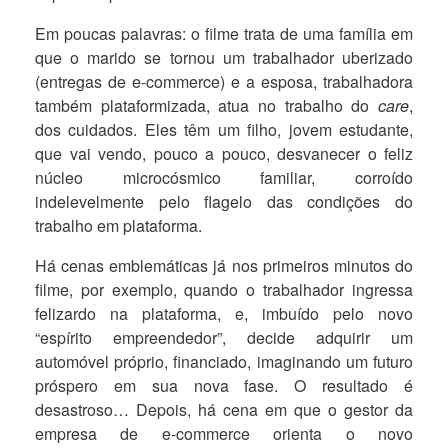
Em poucas palavras: o filme trata de uma família em
que o marido se tornou um trabalhador uberizado
(entregas de e-commerce) e a esposa, trabalhadora
também plataformizada, atua no trabalho do
care
,
dos cuidados. Eles têm um filho, jovem estudante,
que vai vendo, pouco a pouco, desvanecer o feliz
núcleo microcósmico familiar, corroído
indelevelmente pelo flagelo das condições do
trabalho em plataforma.
Há cenas emblemáticas já nos primeiros minutos do
filme, por exemplo, quando o trabalhador ingressa
felizardo na plataforma, e, imbuído pelo novo
“espírito empreendedor”, decide adquirir um
automóvel próprio, financiado, imaginando um futuro
próspero em sua nova fase. O resultado é
desastroso… Depois, há cena em que o gestor da
empresa de e-commerce orienta o novo