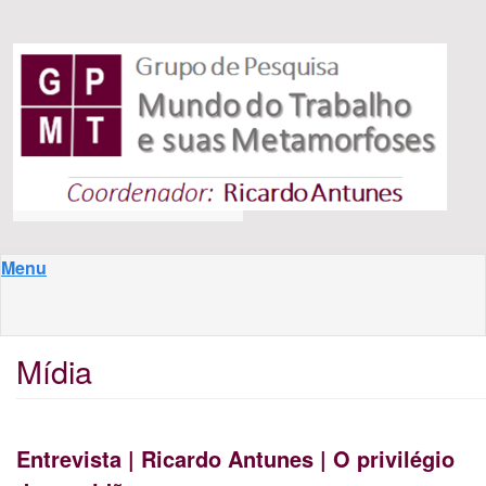
Pular para o conteúdo principal
Menu
Mídia
Entrevista | Ricardo Antunes | O privilégio