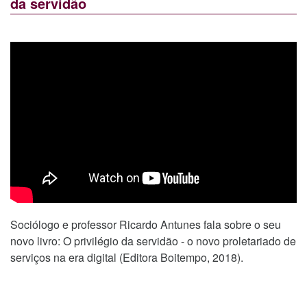
da servidão
Sociólogo e professor Ricardo Antunes fala sobre o seu
novo livro: O privilégio da servidão - o novo proletariado de
serviços na era digital (Editora Boitempo, 2018).