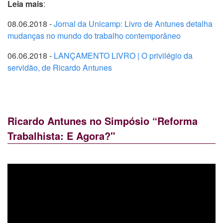
Leia mais
:
08.06.2018 -
Jornal da Unicamp: Livro de Antunes detalha
mudanças no mundo do trabalho contemporâneo
06.06.2018 -
LANÇAMENTO LIVRO | O privilégio da
servidão, de Ricardo Antunes
Ricardo Antunes no Simpósio “Reforma
Trabalhista: E Agora?"