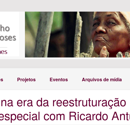
es
Projetos
Eventos
Arquivos de mídia
al na era da reestruturaçã
a especial com Ricardo An