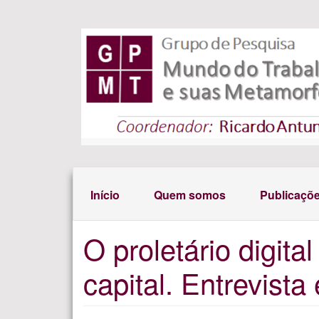
Pular para o conteúdo principal
Início
Quem somos
Publicaçõ
O proletário digit
capital. Entrevist