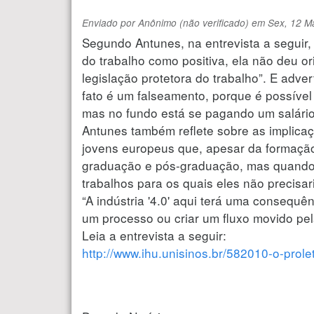
Enviado por
Anônimo (não verificado)
em
Sex, 12 M
Segundo Antunes, na entrevista a seguir
do trabalho como positiva, ela não deu ori
legislação protetora do trabalho”. E adve
fato é um falseamento, porque é possível
mas no fundo está se pagando um salário 
Antunes também reflete sobre as implica
jovens europeus que, apesar da formação
graduação e pós-graduação, mas quando e
trabalhos para os quais eles não precisa
“A indústria '4.0' aqui terá uma consequê
um processo ou criar um fluxo movido pel
Leia a entrevista a seguir:
http://www.ihu.unisinos.br/582010-o-prolet