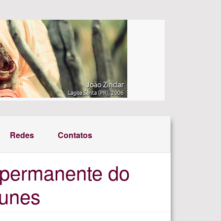
Redes
Contatos
o permanente do
tunes