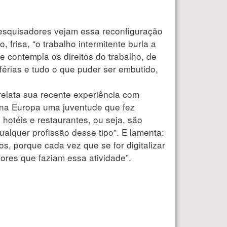
pesquisadores vejam essa reconfiguração
 frisa, “o trabalho intermitente burla a
e contempla os direitos do trabalho, de
férias e tudo o que puder ser embutido,
elata sua recente experiência com
e na Europa uma juventude que fez
otéis e restaurantes, ou seja, são
alquer profissão desse tipo”. E lamenta:
s, porque cada vez que se for digitalizar
ores que faziam essa atividade”.