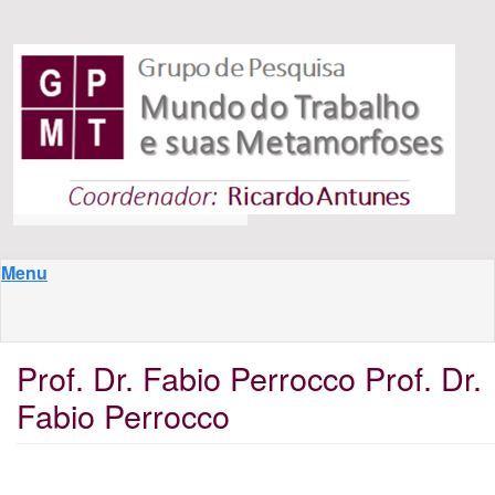
Pular para o conteúdo principal
Menu
Prof. Dr. Fabio Perrocco Prof. Dr.
Fabio Perrocco