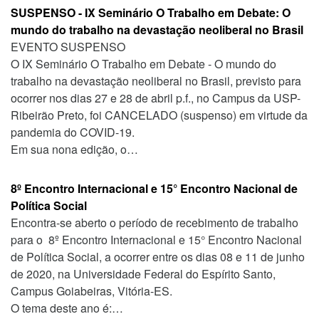
SUSPENSO - IX Seminário O Trabalho em Debate: O
mundo do trabalho na devastação neoliberal no Brasil
EVENTO SUSPENSO
O IX Seminário O Trabalho em Debate - O mundo do
trabalho na devastação neoliberal no Brasil, previsto para
ocorrer nos dias 27 e 28 de abril p.f., no Campus da USP-
Ribeirão Preto, foi CANCELADO (suspenso) em virtude da
pandemia do COVID-19.
Em sua nona edição, o…
8º Encontro Internacional e 15° Encontro Nacional de
Política Social
Encontra-se aberto o período de recebimento de trabalho
para o 8º Encontro Internacional e 15° Encontro Nacional
de Política Social, a ocorrer entre os dias 08 e 11 de junho
de 2020, na Universidade Federal do Espírito Santo,
Campus Goiabeiras, Vitória-ES.
O tema deste ano é:…