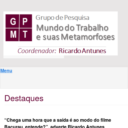
Pular para o conteúdo principal
Menu
Destaques
“Chega uma hora que a saída é ao modo do filme
Bacurau, entende?”, adverte Ricardo Antunes