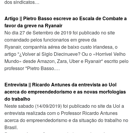
dos sindicatos…
Artigo || Pietro Basso escreve ao Escala de Combate a
favor da greve na Ryanair
No dia 27 de Setembro de 2019 foi publicado no site
comandado pelos funcionarios em greve da
Ryanair, companhia aérea de baixo custo irlandesa, o
artigo "¿Volver al Siglo Diecinueve? Ou o «Horrível Velho
Mundo» desde Amazon, Zara, Uber e Ryanair" escrito pelo
professor *Pietro Basso.…
Entrevista || Ricardo Antunes da entrevista ao Uol
acerca do empreendedorismo e as novas morfologias
do trabalho
Neste sabado (14/09/2019) foi publicado no site da Uol a
entrevista realizada com o Professor Ricardo Antunes
acerca do empreendedorismo e da situação do trabalho no
Brasil.