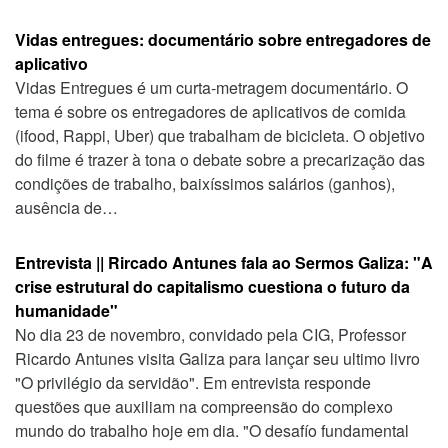
Vidas entregues: documentário sobre entregadores de
aplicativo
Vidas Entregues é um curta-metragem documentário. O
tema é sobre os entregadores de aplicativos de comida
(ifood, Rappi, Uber) que trabalham de bicicleta. O objetivo
do filme é trazer à tona o debate sobre a precarização das
condições de trabalho, baixíssimos salários (ganhos),
ausência de…
Entrevista || Rircado Antunes fala ao Sermos Galiza: "A
crise estrutural do capitalismo cuestiona o futuro da
humanidade"
No dia 23 de novembro, convidado pela CIG, Professor
Ricardo Antunes visita Galiza para lançar seu ultimo livro
"O privilégio da servidão". Em entrevista responde
questões que auxiliam na compreensão do complexo
mundo do trabalho hoje em dia. "O desafío fundamental