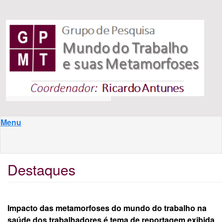
Pular para o conteúdo principal
Menu
Destaques
Impacto das metamorfoses do mundo do trabalho na
saúde dos trabalhadores é tema de reportagem exibida