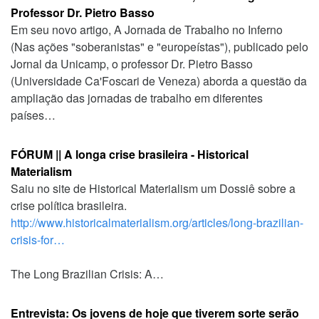
Professor Dr. Pietro Basso
Em seu novo artigo, A Jornada de Trabalho no Inferno
(Nas ações "soberanistas" e "europeístas"), publicado pelo
Jornal da Unicamp, o professor Dr. Pietro Basso
(Universidade Ca'Foscari de Veneza) aborda a questão da
ampliação das jornadas de trabalho em diferentes
países…
FÓRUM || A longa crise brasileira - Historical
Materialism
Saiu no site de Historical Materialism um Dossiê sobre a
crise política brasileira.
http://www.historicalmaterialism.org/articles/long-brazilian-
crisis-for…
The Long Brazilian Crisis: A…
Entrevista: Os jovens de hoje que tiverem sorte serão