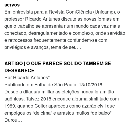
servos
Em entrevista para a Revista ComCiência (Unicamp), o
professor Ricardo Antunes discute as novas formas em
que o trabalho se apresenta num mundo cada vez mais
conectado, desregulamentado e complexo, onde servidão
e retrocessos frequentemente confundem-se com
privilégios e avanços, tema de seu…
ARTIGO | O QUE PARECE SÓLIDO TAMBÉM SE
DESVANECE
Por Ricardo Antunes*
Publicado em Folha de São Paulo, 13/10/2018.
Desde a ditadura militar as eleições nunca foram tão
agônicas. Talvez 2018 encontre alguma similitude com
1989, quando Collor apareceu como azarão civil que
empolgou os “de cima” e arrastou muitos “de baixo”.
Durou…