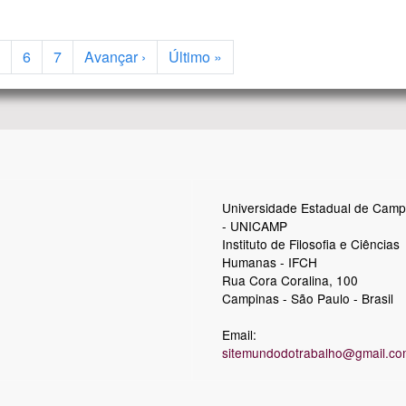
Próxima página
Última página
6
7
Avançar ›
Último »
Universidade Estadual de Camp
- UNICAMP
Instituto de Filosofia e Ciências
Humanas - IFCH
Rua Cora Coralina, 100
Campinas - São Paulo - Brasil
Email:
sitemundodotrabalho@gmail.co