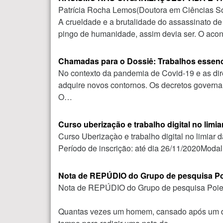
Patrícia Rocha Lemos(Doutora em Ciências S
A crueldade e a brutalidade do assassinato d
pingo de humanidade, assim devia ser. O aco
Chamadas para o Dossiê: Trabalhos essenci
No contexto da pandemia de Covid-19 e as dire
adquire novos contornos. Os decretos governa
O…
Curso uberização e trabalho digital no limiar
Curso Uberizaçào e trabalho digital no limiar 
Período de inscrição: até dia 26/11/2020Moda
Nota de REPÚDIO do Grupo de pesquisa Poi
Nota de REPÚDIO do Grupo de pesquisa Poiesi
Quantas vezes um homem, cansado após um dia 