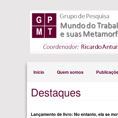
Pular para o conteúdo principal
Início
Quem somos
Publicaçõ
Destaques
Lançamento de livro: No entanto, ela se mo