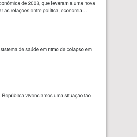
e econômica de 2008, que levaram a uma nova
ar as relações entre política, economia…
o sistema de saúde em ritmo de colapso em
ra República vivenciamos uma situação tão