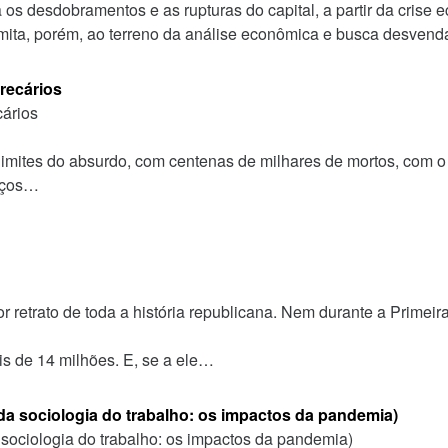
a os desdobramentos e as rupturas do capital, a partir da cris
imita, porém, ao terreno da análise econômica e busca desvend
recários
cários
limites do absurdo, com centenas de milhares de mortos, com 
orços…
 retrato de toda a história republicana. Nem durante a Primei
s de 14 milhões. E, se a ele…
a sociologia do trabalho: os impactos da pandemia)
ociologia do trabalho: os impactos da pandemia)