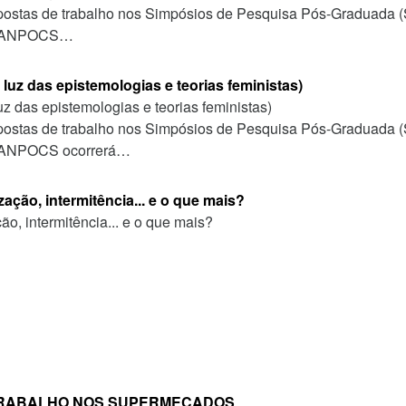
ropostas de trabalho nos Simpósios de Pesquisa Pós-Graduad
 da ANPOCS…
uz das epistemologias e teorias feministas)
 das epistemologias e teorias feministas)
ropostas de trabalho nos Simpósios de Pesquisa Pós-Graduad
da ANPOCS ocorrerá…
ação, intermitência... e o que mais?
ão, intermitência... e o que mais?
 TRABALHO NOS SUPERMECADOS