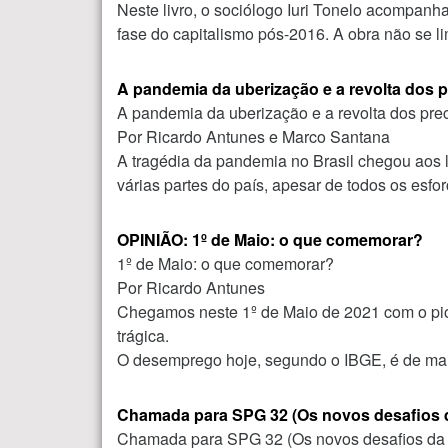
Neste livro, o sociólogo Iuri Tonelo acompanh
fase do capitalismo pós-2016. A obra não se l
A pandemia da uberização e a revolta dos p
A pandemia da uberização e a revolta dos pre
Por Ricardo Antunes e Marco Santana
A tragédia da pandemia no Brasil chegou aos 
várias partes do país, apesar de todos os esf
OPINIÃO: 1º de Maio: o que comemorar?
1º de Maio: o que comemorar?
Por Ricardo Antunes
Chegamos neste 1º de Maio de 2021 com o pior
trágica.
O desemprego hoje, segundo o IBGE, é de mai
Chamada para SPG 32 (Os novos desafios d
Chamada para SPG 32 (Os novos desafios da s