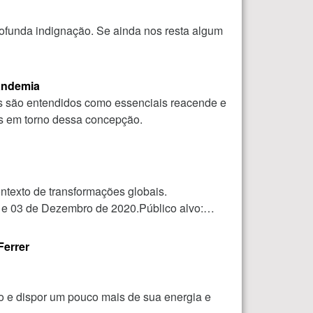
ofunda indignação. Se ainda nos resta algum
Pandemia
hos são entendidos como essenciais reacende e
os em torno dessa concepção.
ontexto de transformações globais.
02 e 03 de Dezembro de 2020.Público alvo:…
Ferrer
o e dispor um pouco mais de sua energia e